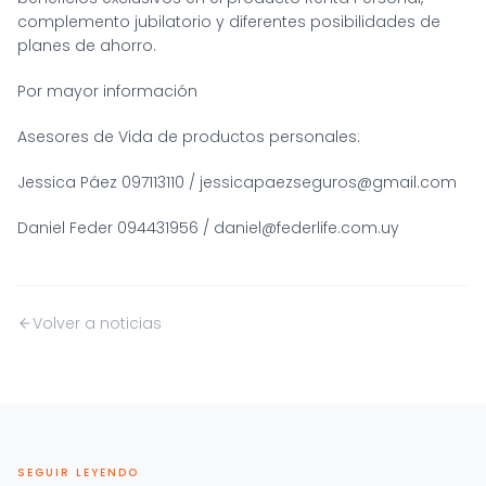
complemento jubilatorio y diferentes posibilidades de
planes de ahorro.
Por mayor información
Asesores de Vida de productos personales:
Jessica Páez
097113110
/
jessicapaezseguros@gmail.com
Daniel Feder
094431956
/
daniel@federlife.com.uy
Volver a noticias
SEGUIR LEYENDO