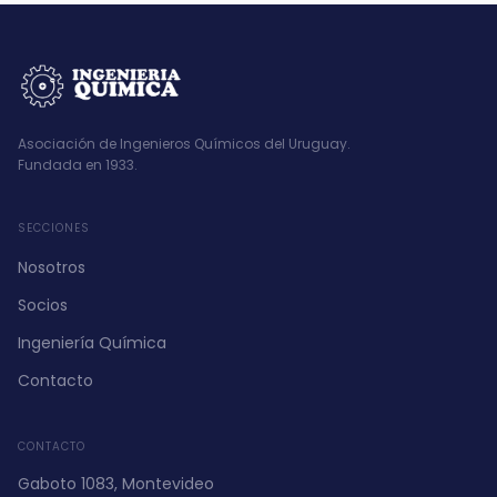
Asociación de Ingenieros Químicos del Uruguay.
Fundada en 1933.
SECCIONES
Nosotros
Socios
Ingeniería Química
Contacto
CONTACTO
Gaboto 1083, Montevideo