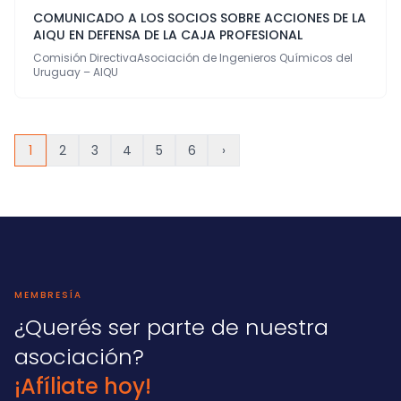
COMUNICADO A LOS SOCIOS SOBRE ACCIONES DE LA
AIQU EN DEFENSA DE LA CAJA PROFESIONAL
Comisión DirectivaAsociación de Ingenieros Químicos del
Uruguay – AIQU
1
2
3
4
5
6
›
MEMBRESÍA
¿Querés ser parte de nuestra
asociación?
¡Afíliate hoy!