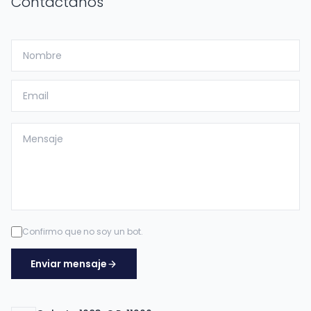
Contactanos
Confirmo que no soy un bot.
Enviar mensaje