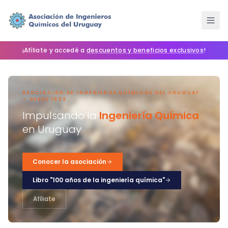
¡Afíliate y accedé a
descuentos y beneficios exclusivos
!
ASOCIACIÓN DE INGENIEROS QUÍMICOS DEL URUGUAY
— DESDE 1933
Impulsando la
Ingeniería Química
en Uruguay
Conocer la asociación
NOTICIAS
Libro "100 años de la ingeniería química"
SLIDER
HOME
Afíliate
El
pasado