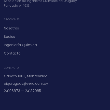
Asociación de Ingenieros Químicos del Uruguay.
Fundada en 1933.
SECCIONES
Nosotros
Socios
Ingeniería Química
Contacto
CONTACTO
Gaboto 1083, Montevideo
aiquruguay@vera.com.uy
24106873 — 24137985