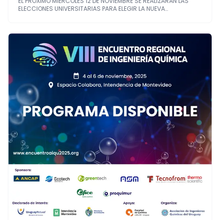
EL PRÓXIMO MIÉRCOLES 12 DE NOVIEMBRE SE REALIZARÁN LAS
ELECCIONES UNIVERSITARIAS PARA ELEGIR LA NUEVA…