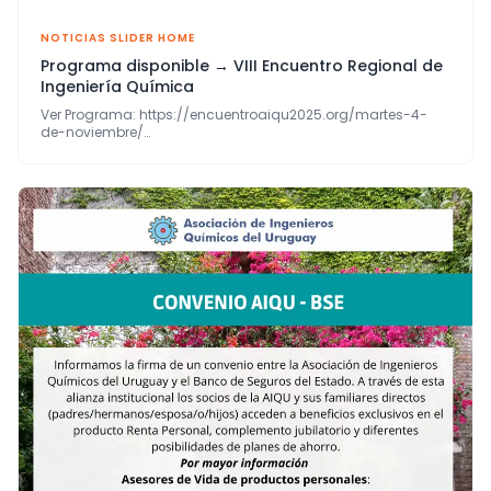
NOTICIAS SLIDER HOME
Programa disponible → VIII Encuentro Regional de
Ingeniería Química
Ver Programa: https://encuentroaiqu2025.org/martes-4-
de-noviembre/
Inscríbete: https://encuentroaiqu2025.org/inscripciones/
Consultas: info@encuentroaiqu2025.org Visita la
web: https://encuentroaiqu2025.org/