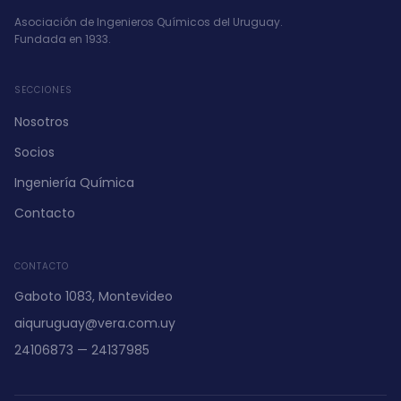
Asociación de Ingenieros Químicos del Uruguay.
Fundada en 1933.
SECCIONES
Nosotros
Socios
Ingeniería Química
Contacto
CONTACTO
Gaboto 1083, Montevideo
aiquruguay@vera.com.uy
24106873 — 24137985