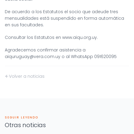
De acuerdo a los Estatutos el socio que adeude tres
mensualidades está suspendido en forma automática
en sus facultades.
Consultar los Estatutos en
www.aiqu.org.uy
.
Agradecemos confirmar asistencia a
aiquruguay@vera.com.uy
o al WhatsApp
091620095
Volver a noticias
SEGUIR LEYENDO
Otras noticias