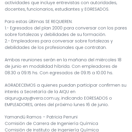
actividades que incluye entrevistas con autoridades,
docentes, funcionarios, estudiantes y EGRESADOS.
Para estas últimas SE REQUIEREN:
1.- Egresados del plan 2000 para conversar con los pares
sobre fortalezas y debilidades de su formación.
2.- Empleadores para conversar sobre fortalezas y
debilidades de los profesionales que contratan.
Ambas reuniones serán en la mañana del miércoles 18
de junio en modalidad híbrida. Con empleadores de
08:30 a 09:15 hs. Con egresados de 09:15 a 10:00 hs.
AGRADECEMOS a quienes puedan participar confirmen su
interés a Secretaría de la AIQU en
aiquruguay@vera.com.uy
, indicando EGRESADOS o
EMPLEADORES, antes del próximo lunes 16 de junio.
Yamandú Ramos – Patricia Perruni
Comisión de Carrera de Ingeniería Química
Comisión de Instituto de Ingeniería Química