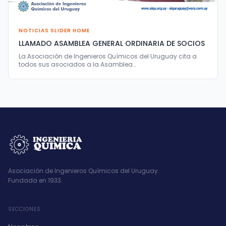
NOTICIAS SLIDER HOME
LLAMADO ASAMBLEA GENERAL ORDINARIA DE SOCIOS
La Asociación de Ingenieros Químicos del Uruguay cita a
todos sus asociados a la Asamblea…
Asociación de Ingenieros Químicos del Uruguay.
Fundada en 1933.
SECCIONES